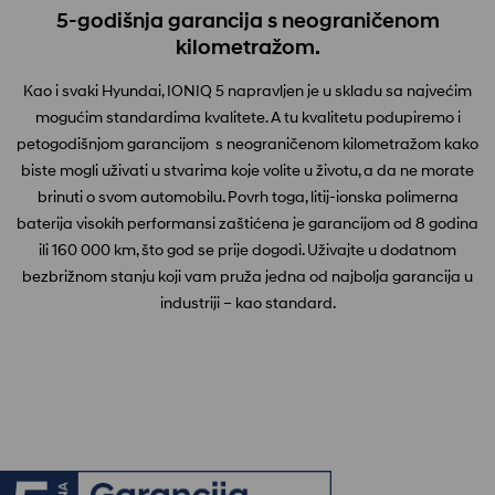
5-godišnja garancija s neograničenom
kilometražom.
Kao i svaki Hyundai, IONIQ 5 napravljen je u skladu sa najvećim
mogućim standardima kvalitete. A tu kvalitetu podupiremo i
petogodišnjom garancijom s neograničenom kilometražom kako
biste mogli uživati u stvarima koje volite u životu, a da ne morate
brinuti o svom automobilu. Povrh toga, litij-ionska polimerna
baterija visokih performansi zaštićena je garancijom od 8 godina
ili 160 000 km, što god se prije dogodi. Uživajte u dodatnom
bezbrižnom stanju koji vam pruža jedna od najbolja garancija u
industriji – kao standard.