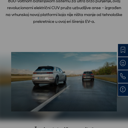
800-voltnom baterijskom sistemu za ultra brzo punjenje, ovaj
revolucionarni električni CUV pruža uzbudljive anse – izgrađen
na vrhunskoj novoj platformi koja nije ništa manje od tehnološke
prekretnice u ovoj eri širenja EV-a.