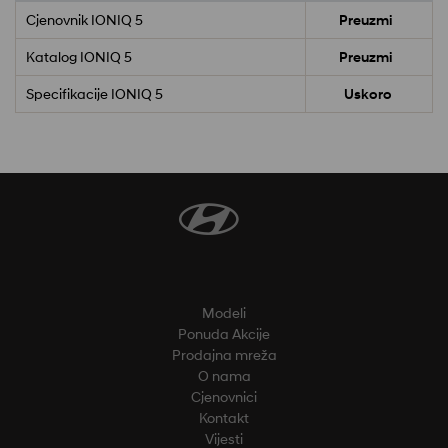
Cjenovnik IONIQ 5
Preuzmi
Katalog IONIQ 5
Preuzmi
Specifikacije IONIQ 5
Uskoro
Modeli
Ponuda Akcije
Prodajna mreža
O nama
Cjenovnici
Kontakt
Vijesti