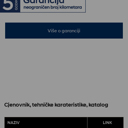
Više o garanciji
Cjenovnik, tehničke karateristike, katalog
NAZIV
LINK