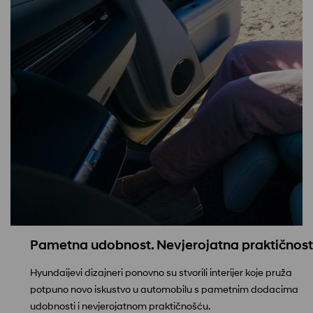
Pametna udobnost. Nevjerojatna praktičnost
Hyundaijevi dizajneri ponovno su stvorili interijer koje pruža
potpuno novo iskustvo u automobilu s pametnim dodacima
udobnosti i nevjerojatnom praktičnošću.