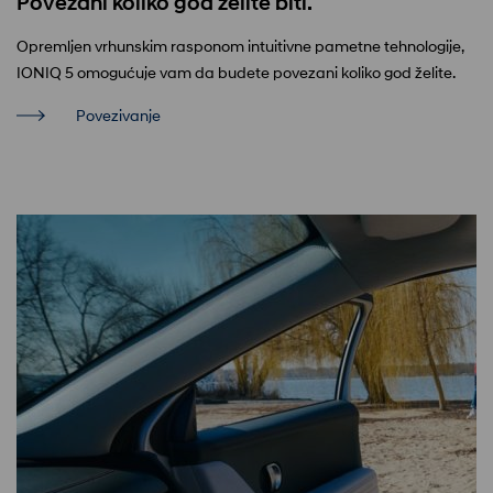
Povezani koliko god želite biti.
Opremljen vrhunskim rasponom intuitivne pametne tehnologije,
IONIQ 5 omogućuje vam da budete povezani koliko god želite.
Povezivanje