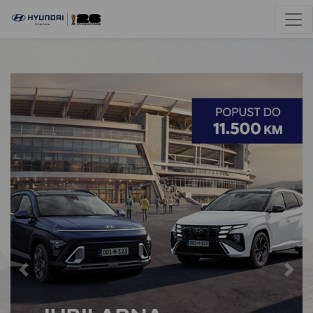
Previous
Nex