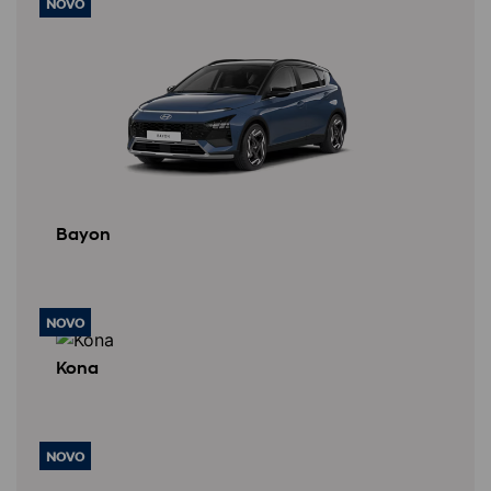
NOVO
Bayon
NOVO
Kona
NOVO