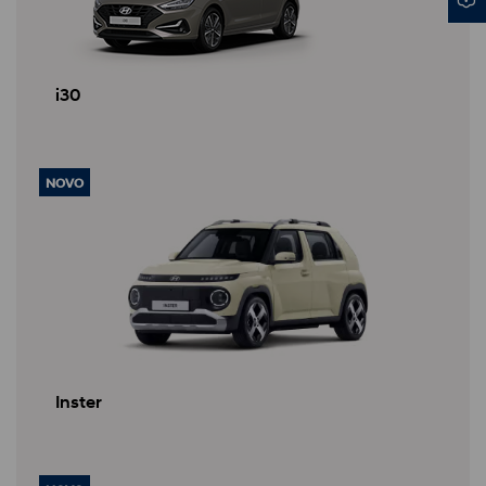
i30
NOVO
Inster