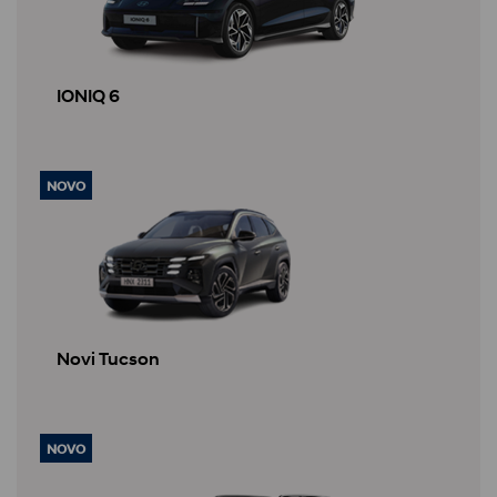
IONIQ 6
NOVO
Novi Tucson
NOVO