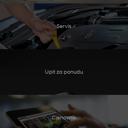
Servis
Upit za ponudu
Cjenovnik