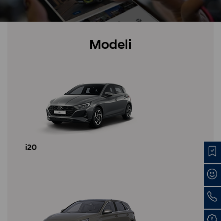
Modeli
i20