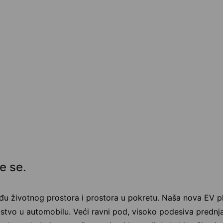
te se.
đu životnog prostora i prostora u pokretu. Naša nova EV pl
ustvo u automobilu. Veći ravni pod, visoko podesiva prednja