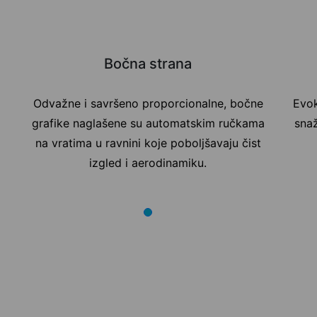
Bočna strana
Odvažne i savršeno proporcionalne, bočne
Evok
grafike naglašene su automatskim ručkama
snaž
na vratima u ravnini koje poboljšavaju čist
izgled i aerodinamiku.