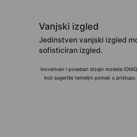
Vanjski izgled
Jedinstven vanjski izgled mod
sofisticiran izgled.
Inovativan i poseban dizajn modela IONIQ
koji sugeriše temeljni pomak u pristupu 