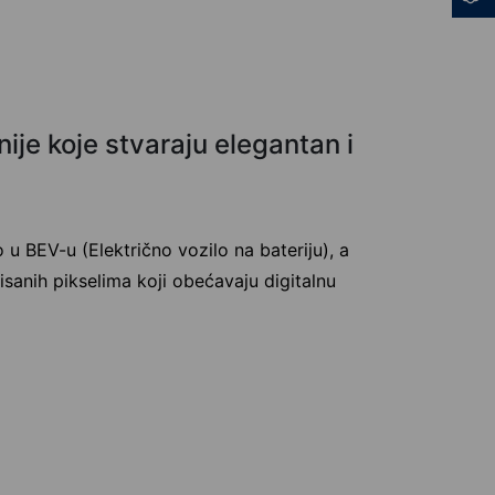
nije koje stvaraju elegantan i
 BEV-u (Električno vozilo na bateriju), a
isanih pikselima koji obećavaju digitalnu