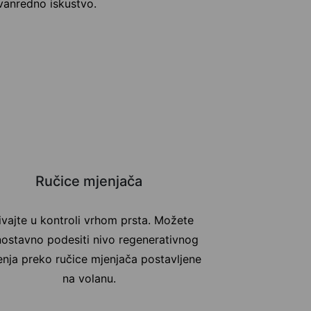
zvanredno iskustvo.
Ručice mjenjača
ivajte u kontroli vrhom prsta. Možete
nostavno podesiti nivo regenerativnog
nja preko ručice mjenjača postavljene
na volanu.