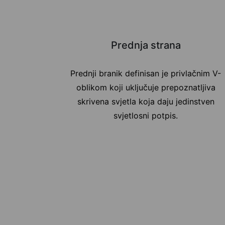
Prednja strana
Prednji branik definisan je privlačnim V-
oblikom koji uključuje prepoznatljiva
skrivena svjetla koja daju jedinstven
svjetlosni potpis.