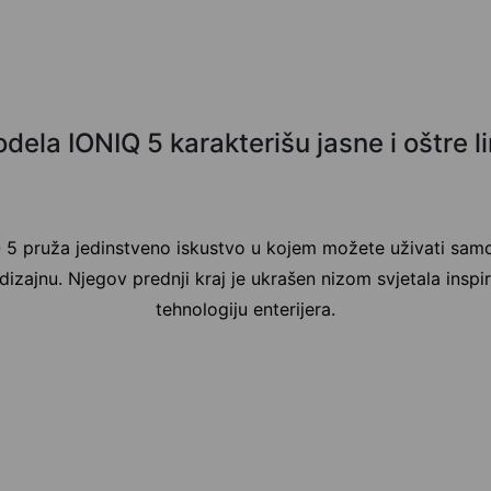
ela IONIQ 5 karakterišu jasne i oštre li
 5 pruža jedinstveno iskustvo u kojem možete uživati samo u
dizajnu. Njegov prednji kraj je ukrašen nizom svjetala inspir
tehnologiju enterijera.