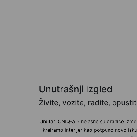
Unutrašnji izgled
Živite, vozite, radite, opusti
Unutar IONIQ-a 5 nejasne su granice izme
kreiramo interijer kao potpuno novo isk