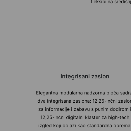
fleksibilna središ
Integrisani zaslon
Elegantna modularna nadzorna ploča sadr
dva integrisana zaslona: 12,25-inčni zaslo
za informacije i zabavu s punim dodirom 
12,25-inčni digitalni klaster za high-tech
izgled koji dolazi kao standardna oprema