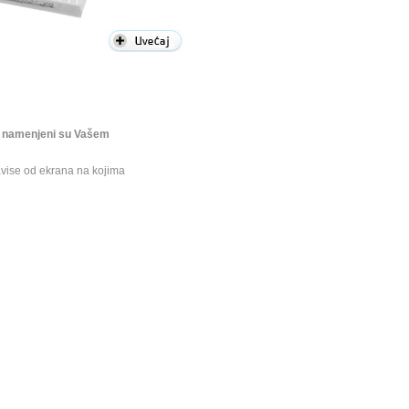
u i namenjeni su Vašem
avise od ekrana na kojima