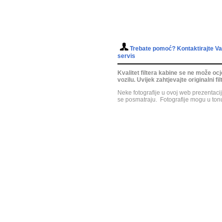
Trebate pomoć? Kontaktirajte Vaš
servis
Kvalitet filtera kabine se ne može oc
vozilu. Uvijek zahtjevajte originalni f
Neke fotografije u ovoj web prezentaci
se posmatraju. Fotografije mogu u tonu